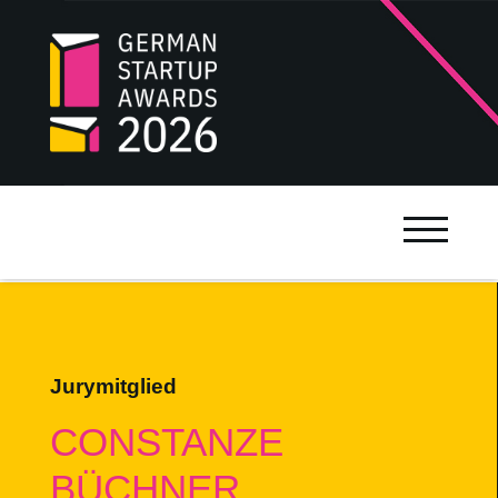
Jurymitglied
CONSTANZE
BÜCHNER