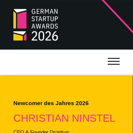
Newcomer des Jahres 2026
CHRISTIAN NINSTEL
CEO & Founder Droidrun