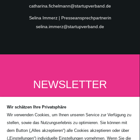
catharina.fichelmann@startupverband.de
Selina Immerz | Presseansprechpartnerin
selina.immerz@startupverband.de
NEWSLETTER
Wir schätzen Ihre Privatsphäre
Wir verwenden Cookies, um Ihnen unseren Service zur Verfügung zu
stellen, sowie das Nutzungserlebnis zu optimieren. Sie können mit
dem Button („Alles akzeptieren“) alle Cookies akzeptieren oder über
(„Einstellungen“) individuelle Einstellungen vornehmen. Wenn Sie die