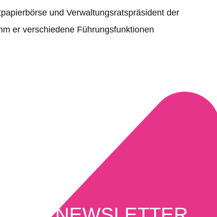
tpapierbörse und Verwaltungsratspräsident der
ahm er verschiedene Führungsfunktionen
NEWSLETTER