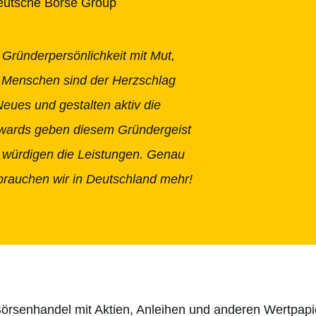
eutsche Börse Group
 Gründerpersönlichkeit mit Mut,
e Menschen sind der Herzschlag
Neues und gestalten aktiv die
Awards geben diesem Gründergeist
 würdigen die Leistungen. Genau
rauchen wir in Deutschland mehr!
örsenhandel mit Aktien, Anleihen und anderen Wertpapier