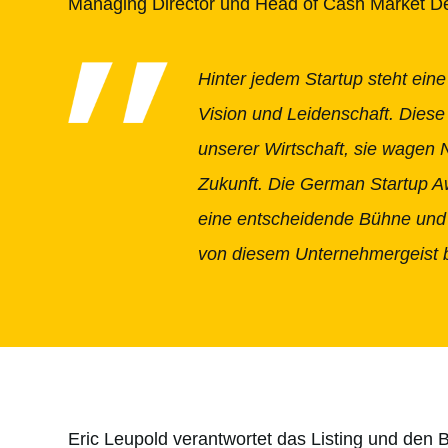
Managing Director und Head of Cash Market D
Hinter jedem Startup steht eine
Vision und Leidenschaft. Dies
unserer Wirtschaft, sie wagen 
Zukunft. Die German Startup 
eine entscheidende Bühne und
von diesem Unternehmergeist b
Eric Leupold verantwortet das Listing und den B