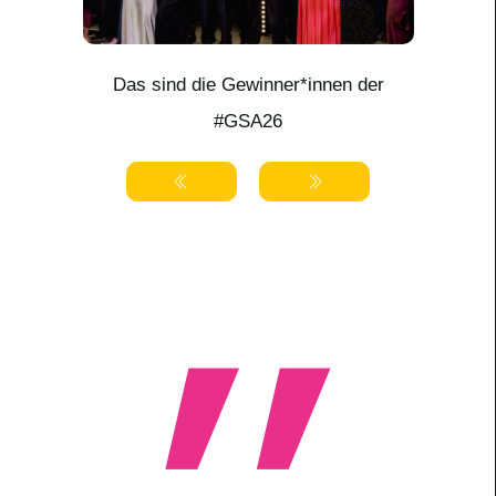
6
Mö
Das sind die Gewinner*innen der
#GSA26