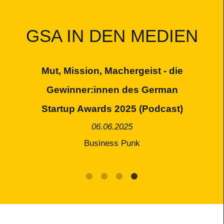
GSA IN DEN MEDIEN
e
Awards zeichnen Vorreiter aus |
Merz: Startups sichern deutsche
)
Wettbewerbsfähigkeit
22.06.2026
ntv