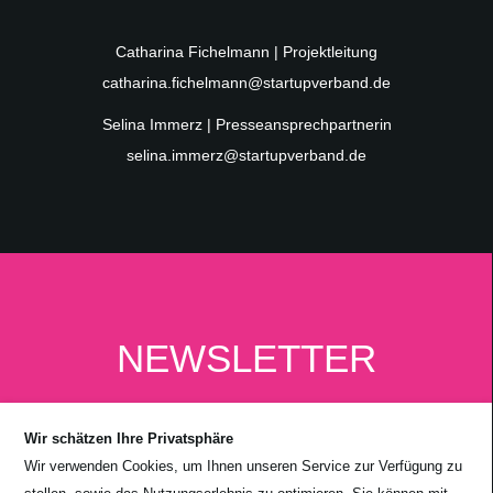
Catharina Fichelmann | Projektleitung
catharina.fichelmann@startupverband.de
Selina Immerz | Presseansprechpartnerin
selina.immerz@startupverband.de
NEWSLETTER
Wir schätzen Ihre Privatsphäre
Wir verwenden Cookies, um Ihnen unseren Service zur Verfügung zu