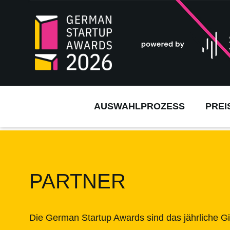
AUSWAHLPROZESS
PREI
PARTNER
Die German Startup Awards sind das jährliche Gi