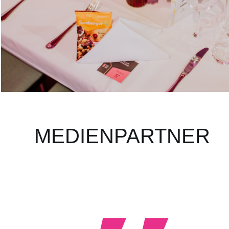
MEDIENPARTNER
er der German Startup Awards, da wir fest an die