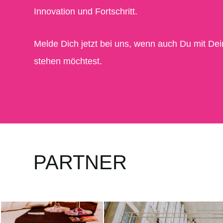
Innovation und Fortschritt.
Melde Dich jetzt bei uns, wenn auch Du mit D
stehen möchtest.
PARTNER