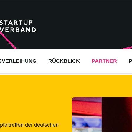
SVERLEIHUNG
RÜCKBLICK
PARTNER
pfeltreffen der deutschen