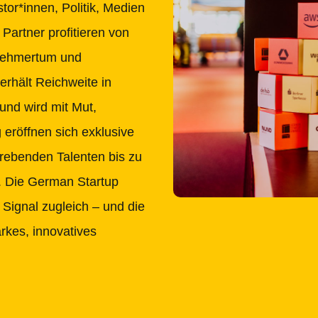
tor*innen, Politik, Medien
Partner profitieren von
rnehmertum und
erhält Reichweite in
nd wird mit Mut,
g eröffnen sich exklusive
rebenden Talenten bis zu
k. Die German Startup
 Signal zugleich – und die
rkes, innovatives