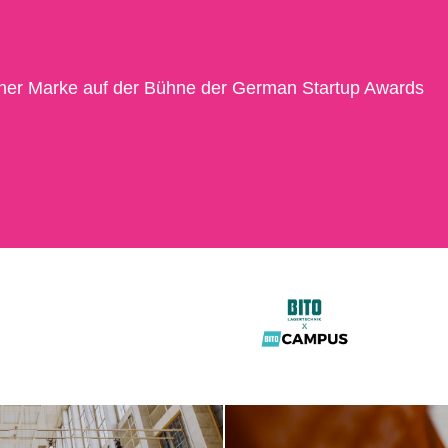
einer Marke auf der Bühne der German Startup Awards