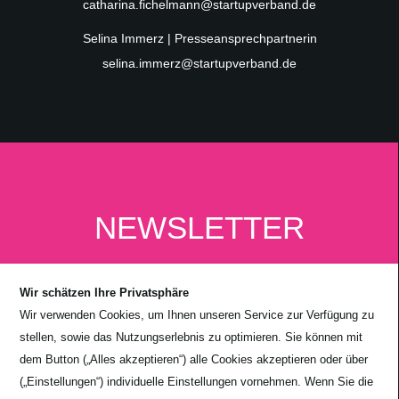
catharina.fichelmann@startupverband.de
Selina Immerz | Presseansprechpartnerin
selina.immerz@startupverband.de
NEWSLETTER
Wir schätzen Ihre Privatsphäre
Wir verwenden Cookies, um Ihnen unseren Service zur Verfügung zu
stellen, sowie das Nutzungserlebnis zu optimieren. Sie können mit
dem Button („Alles akzeptieren“) alle Cookies akzeptieren oder über
(„Einstellungen“) individuelle Einstellungen vornehmen. Wenn Sie die