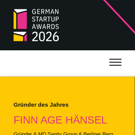
Gründer des Jahres
FINN AGE HÄNSEL
Gründer & MD Sanity Group & Berliner Berg