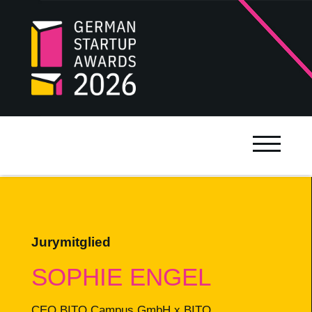
Jurymitglied
SOPHIE ENGEL
CEO BITO Campus GmbH x BITO