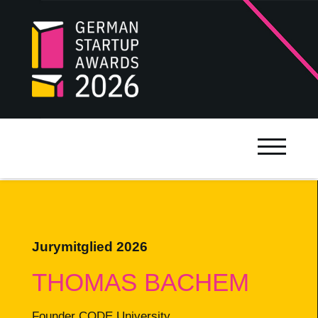
Jurymitglied 2026
THOMAS BACHEM
Founder CODE University